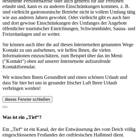
bestimmte Personenkreise oder auch generell für alle Personen
erlaubt sind, kann es zu anderen Einschränkungen kommen, z. B.
sind vielleicht gastronomische Betriebe nicht in vollem Umfang tätig
wie aus anderen Jahren gewohnt. Oder vielleicht gibt es auch hier
und dort gewisse Einschränkungen des Umfanges der Angebote
öffentlicher touristischer Einrichtungen, Schwimmbäder, Sauna- und
Freizeitanlagen und so weiter.
Sie können auch über die auf diesen Internetseiten genannten Wege
Kontakt zu uns aufnehmen, wir helfen Ihnen, die vielen
Informationen einzuschätzen, zum Beispiel über das im Menü
("Kontakt") oben auf unserer Internetseite aufzurufende
Kontaktformular.
Wir wünschen Ihnen Gesundheit und einen schönen Urlaub und
dass Sie hier bei uns in gesunder frischer Luft Ihren Urlaub
verbringen werden!
dieses Fenster schließen
Was ist ein „Tief“?
Ein „Tief“ ist ein Kanal, der der Entwässerung des vom Deich völlig
eingeschlossenen Festlandes der ostfriesischen Halbinsel dient.