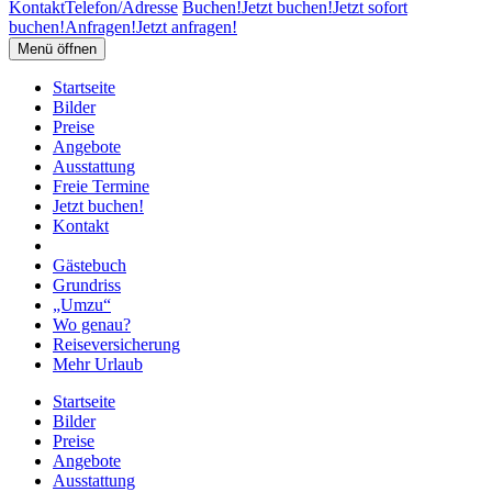
Kontakt
Telefon/Adresse
Buchen!
Jetzt buchen!
Jetzt sofort
buchen!
Anfragen!
Jetzt anfragen!
Menü öffnen
Startseite
Bilder
Preise
Angebote
Ausstattung
Freie Termine
Jetzt buchen!
Kontakt
Gästebuch
Grundriss
„Umzu“
Wo genau?
Reiseversicherung
Mehr Urlaub
Startseite
Bilder
Preise
Angebote
Ausstattung