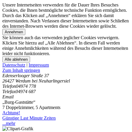
Unsere Internetseiten verwenden für die Dauer Ihres Besuches
Cookies, die Ihnen bestmögliche technische Funktion ermöglichen.
Durch das Klicken auf „Annehmen“ erklären Sie sich damit
einverstanden. Nach Verlassen dieser Internetseiten sowie Schließen
des Internet-Browsers werden diese Cookies wieder gelöscht.
Annehmen
Sie können auch das verwenden jeglicher Cookies verweigern.
Klicken Sie hierzu auf „Alle Ablehnen“. In diesem Fall werden
einige Annehmlichkeiten während des Besuchs dieser Internetseiten
leider nicht funktionieren.
Alle ablehnen
Datenschutz
|
Impressum
Zum Inhalt springen
Edenserlooger Straße 37
26427 Werdum bei Neuharlingersiel
Telefon
04974 778
Telefax
04974 687
Email
„Burg-Gaststätte“
7 Doppelzimmer
,
5 Apartments
Achtung!
Günstige Last Minute Zeiten
...mehr