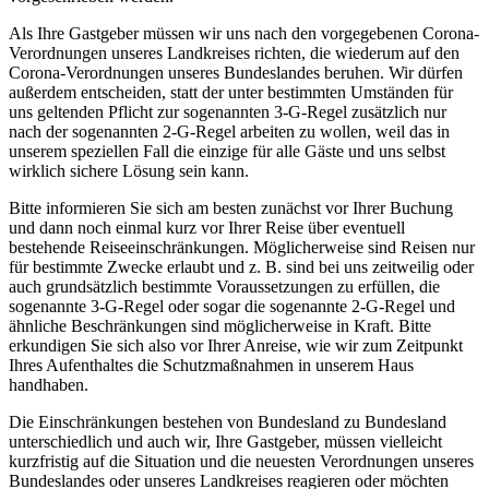
Als Ihre Gastgeber müssen wir uns nach den vorgegebenen Corona-
Verordnungen unseres Landkreises richten, die wiederum auf den
Corona-Verordnungen unseres Bundeslandes beruhen. Wir dürfen
außerdem entscheiden, statt der unter bestimmten Umständen für
uns geltenden Pflicht zur sogenannten 3-G-Regel zusätzlich nur
nach der sogenannten 2-G-Regel arbeiten zu wollen, weil das in
unserem speziellen Fall die einzige für alle Gäste und uns selbst
wirklich sichere Lösung sein kann.
Bitte informieren Sie sich am besten zunächst vor Ihrer Buchung
und dann noch einmal kurz vor Ihrer Reise über eventuell
bestehende Reiseeinschränkungen. Möglicherweise sind Reisen nur
für bestimmte Zwecke erlaubt und z. B. sind bei uns zeitweilig oder
auch grundsätzlich bestimmte Voraussetzungen zu erfüllen, die
sogenannte 3-G-Regel oder sogar die sogenannte 2-G-Regel und
ähnliche Beschränkungen sind möglicherweise in Kraft. Bitte
erkundigen Sie sich also vor Ihrer Anreise, wie wir zum Zeitpunkt
Ihres Aufenthaltes die Schutzmaßnahmen in unserem Haus
handhaben.
Die Einschränkungen bestehen von Bundesland zu Bundesland
unterschiedlich und auch wir, Ihre Gastgeber, müssen vielleicht
kurzfristig auf die Situation und die neuesten Verordnungen unseres
Bundeslandes oder unseres Landkreises reagieren oder möchten