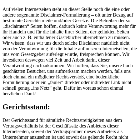
Auf vielen Internetseiten steht an dieser Stelle noch die eine oder
andere sogenannte Disclaimer-Formulierung – oft unter Bezug auf
bestimmte Gerichtsurteile und/oder Gesetze. Die Betreiber der so
„disclaimten“ Seiten hoffen, dadurch keine Verantwortung mehr für
ihr Handeln und für die Inhalte Ihrer Seiten, der gelinkten Seiten
oder auch z. B. enthaltener Gästebücher übernehmen zu müssen.
Wir wissen, dass wir uns durch solche Disclaimer natürlich nicht
von der Verantwortung für die Inhalte auf unseren Internetseiten, die
uns vom Gesetzgeber auferlegt wurde, freisprechen können. Wir
investieren deswegen viel Zeit und Arbeit darin, dieser
Verantwortung nachzukommen. Wir hoffen, dass Sie, unsere hoch
geschätzten Besucher, uns aufmerksam machen werden, falls uns
doch einmal ein möglicher Rechtsverstoß, eine bedenkliche
Formulierung oder ein „fauler“ direkter oder indirekter Link nicht
schnell genug „ins Netz“ geht. Dafür im voraus schon einmal
herzlichen Dank!
Gerichtsstand:
Der Gerichtsstand für sämtliche Rechtsstreitigkeiten aus dem
Vertragsverhältnis ist der Geschäftssitz des Anbieters dieser
Internetseiten, soweit der Vertragspartner dieses Anbieters als
Unternehmer anzusehen ist und soweit das geltende Recht nicht