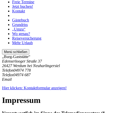
Freie Termine
Jetzt buchen!
Kontakt
Gästebuch
Grundriss
„Umzu“
Wo genau?
Reiseversicherung
Mehr Urlaub
Menü schließen
„Burg-Gaststätte“
Edenserlooger Straße 37
26427 Werdum bei Neuharlingersiel
Telefon
04974 778
Telefax
04974 687
Email
Hier klicken: Kontaktformular anzeigen!
Impressum