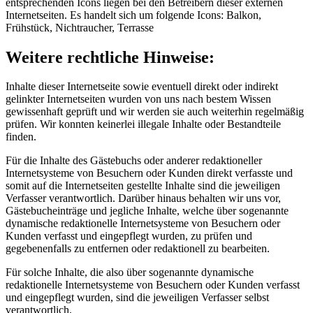
entsprechenden Icons liegen bei den Betreibern dieser externen
Internetseiten. Es handelt sich um folgende Icons: Balkon,
Frühstück, Nichtraucher, Terrasse
Weitere rechtliche Hinweise:
Inhalte dieser Internetseite sowie eventuell direkt oder indirekt
gelinkter Internetseiten wurden von uns nach bestem Wissen
gewissenhaft geprüft und wir werden sie auch weiterhin regelmäßig
prüfen. Wir konnten keinerlei illegale Inhalte oder Bestandteile
finden.
Für die Inhalte des Gästebuchs oder anderer redaktioneller
Internetsysteme von Besuchern oder Kunden direkt verfasste und
somit auf die Internetseiten gestellte Inhalte sind die jeweiligen
Verfasser verantwortlich. Darüber hinaus behalten wir uns vor,
Gästebucheinträge und jegliche Inhalte, welche über sogenannte
dynamische redaktionelle Internetsysteme von Besuchern oder
Kunden verfasst und eingepflegt wurden, zu prüfen und
gegebenenfalls zu entfernen oder redaktionell zu bearbeiten.
Für solche Inhalte, die also über sogenannte dynamische
redaktionelle Internetsysteme von Besuchern oder Kunden verfasst
und eingepflegt wurden, sind die jeweiligen Verfasser selbst
verantwortlich.