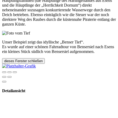
Häuptlingsfamilien (die Häuptlinge des Harlingerlandes aus Esens
und die Häuptlinge der „Herrlichkeit Dornum“) direkt
nebeneinander sozusagen konkurrierende Wasserwege durch den
Deich betrieben. Ebenso einträglich wie die Steuer war der noch
direktere Weg des Raubes durch die küstennahe Piraterie entlang der
ganzen Küste.
Unser Beispiel zeigt das idyllische „Benser Tief“.
Es wurde auf einer schönen Fahrradtour von Bensersiel nach Esens
ein kleines Stück südlich von Bensersiel aufgenommen.
dieses Fenster schließen
Detailansicht