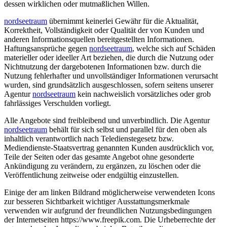
dessen wirklichen oder mutmaßlichen Willen.
nordseetraum
übernimmt keinerlei Gewähr für die Aktualität,
Korrektheit, Vollständigkeit oder Qualität der von Kunden und
anderen Informationsquellen bereitgestellten Informationen.
Haftungsansprüche gegen
nordseetraum
, welche sich auf Schäden
materieller oder ideeller Art beziehen, die durch die Nutzung oder
Nichtnutzung der dargebotenen Informationen bzw. durch die
Nutzung fehlerhafter und unvollständiger Informationen verursacht
wurden, sind grundsätzlich ausgeschlossen, sofern seitens unserer
Agentur
nordseetraum
kein nachweislich vorsätzliches oder grob
fahrlässiges Verschulden vorliegt.
Alle Angebote sind freibleibend und unverbindlich. Die Agentur
nordseetraum
behält für sich selbst und parallel für den oben als
inhaltlich verantwortlich nach Teledienstegesetz bzw.
Mediendienste-Staatsvertrag genannten Kunden ausdrücklich vor,
Teile der Seiten oder das gesamte Angebot ohne gesonderte
Ankündigung zu verändern, zu ergänzen, zu löschen oder die
Veröffentlichung zeitweise oder endgültig einzustellen.
Einige der am linken Bildrand möglicherweise verwendeten Icons
zur besseren Sichtbarkeit wichtiger Ausstattungsmerkmale
verwenden wir aufgrund der freundlichen Nutzungsbedingungen
der Internetseiten
https://www.freepik.com
. Die Urheberrechte der