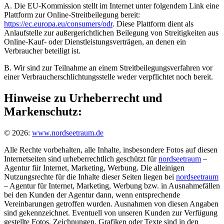
A. Die EU-Kommission stellt im Internet unter folgendem Link eine
Plattform zur Online-Streitbeilegung bereit:
https://ec.europa.eu/consumers/odr
. Diese Plattform dient als
Anlaufstelle zur außergerichtlichen Beilegung von Streitigkeiten aus
Online-Kauf- oder Dienstleistungsverträgen, an denen ein
Verbraucher beteiligt ist.
B. Wir sind zur Teilnahme an einem Streitbeilegungsverfahren vor
einer Verbraucherschlichtungsstelle weder verpflichtet noch bereit.
Hinweise zu Urheberrecht und
Markenschutz:
© 2026:
www.nordseetraum.de
Alle Rechte vorbehalten, alle Inhalte, insbesondere Fotos auf diesen
Internetseiten sind urheberrechtlich geschützt für
nordseetraum
–
Agentur für Internet, Marketing, Werbung. Die alleinigen
Nutzungsrechte für die Inhalte dieser Seiten liegen bei
nordseetraum
– Agentur für Internet, Marketing, Werbung bzw. in Ausnahmefällen
bei den Kunden der Agentur dann, wenn entsprechende
Vereinbarungen getroffen wurden. Ausnahmen von diesen Angaben
sind gekennzeichnet. Eventuell von unseren Kunden zur Verfügung
gestellte Fotos, Zeichnungen, Grafiken oder Texte sind in den