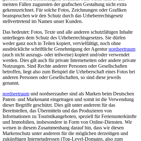
meisten Fällen zugunsten der grafischen Gestaltung nicht extra
gekennzeichnet. Für solche Fotos, Zeichnungen oder Grafiken
beanspruchen wir den Schutz durch das Urheberrechtsgesetz
stellvertretend im Namen unser Kunden.
Das bedeutet: Fotos, Texte und alle anderen schutzfähigen Inhalte
unterliegen dem Schutz des Urheberrechtsgesetzes. Sie dürfen
weder ganz noch in Teilen kopiert, vervielfältigt, noch ohne
ausdrückliche schriftliche Genehmigung der Agentur
nordseetraum
(auch nicht auszugs- oder teilweise) kopiert und/oder verwendet
werden. Dies gilt auch für private Internetseiten oder andere private
Nutzungen. Sind Rechte anderer Personen oder Gesellschaften
betroffen, liegt also zum Beispiel die Urheberschaft eines Fotos bei
anderen Personen oder Gesellschaften, so sind diese jeweils
genannt.
nordseetraum
und nordseezauber sind als Marken beim Deutschen
Patent- und Markenamt eingetragen und somit ist die Verwendung
dieser Begriffe geschützt. Dies gilt unter anderem für das
Bereitstellen, das Übermitteln und das Produzieren von
Informationen zu Touristikangeboten, speziell für Ferienunterkünfte
und Immobilien, insbesondere in Form von Online-Diensten. Wir
weisen in diesem Zusammenhang darauf hin, dass wir diesen
Markenschutz unter anderem für die möglichen derzeitigen und
zukünftigen Internetadressen (Top-Level-Domains, also zum