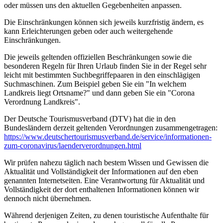
oder müssen uns den aktuellen Gegebenheiten anpassen.
Die Einschränkungen können sich jeweils kurzfristig ändern, es
kann Erleichterungen geben oder auch weitergehende
Einschränkungen.
Die jeweils geltenden offiziellen Beschränkungen sowie die
besonderen Regeln für Ihren Urlaub finden Sie in der Regel sehr
leicht mit bestimmten Suchbegriffepaaren in den einschlägigen
Suchmaschinen. Zum Beispiel geben Sie ein "In welchem
Landkreis liegt Ortsname?" und dann geben Sie ein "Corona
Verordnung Landkreis".
Der Deutsche Tourismusverband (DTV) hat die in den
Bundesländern derzeit geltenden Verordnungen zusammengetragen:
https://www.deutscher­tourismusverband.de/­service/­informationen-
zum-coronavirus/­laenderverordnungen.html
Wir prüfen nahezu täglich nach bestem Wissen und Gewissen die
Aktualität und Vollständigkeit der Informationen auf den eben
genannten Internetseiten. Eine Verantwortung für Aktualität und
Vollständigkeit der dort enthaltenen Informationen können wir
dennoch nicht übernehmen.
Während derjenigen Zeiten, zu denen touristische Aufenthalte für