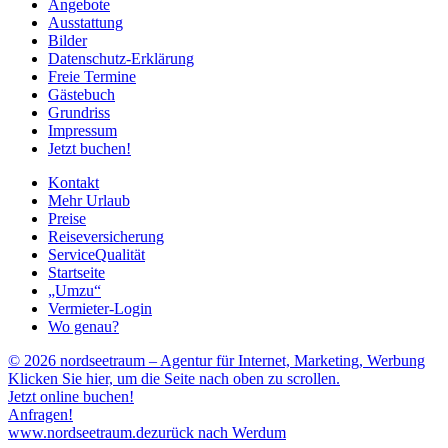
Angebote
Ausstattung
Bilder
Datenschutz-Erklärung
Freie Termine
Gästebuch
Grundriss
Impressum
Jetzt buchen!
Kontakt
Mehr Urlaub
Preise
Reiseversicherung
ServiceQualität
Startseite
„Umzu“
Vermieter-Login
Wo genau?
© 2026 nordseetraum – Agentur für Internet, Marketing, Werbung
Klicken Sie hier, um die Seite nach oben zu scrollen.
Jetzt online buchen!
Anfragen!
www.nordseetraum.de
zurück nach Werdum